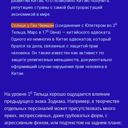
развития Китая, что позволило Китаю получить
репутацию страны с самой быстрорастущей
экономикой в мире.
0
Солнце у Гао Чжишэн
(соединение с Юпитером во 2
0
Тельца, Марс в 17
Овна) — китайского адвоката.
Одного из немногих в Китае адвокатов, который
брался за дела, связанные с защитой прав
человека. Он также известен как активист по
защите религиозных меньшинств, документально
оформивший случаи нарушения прав человека в
Китае.
0
На уровне 1
Тельца хорошо ощущается влияние
предыдущего знака Зодиака. Например, в творчестве
отдельных персоналий может присутствовать много
ярких, экспрессивных, даже грубоватых форм, с
агрессивным фоном, или подтекстом на заднем плане;