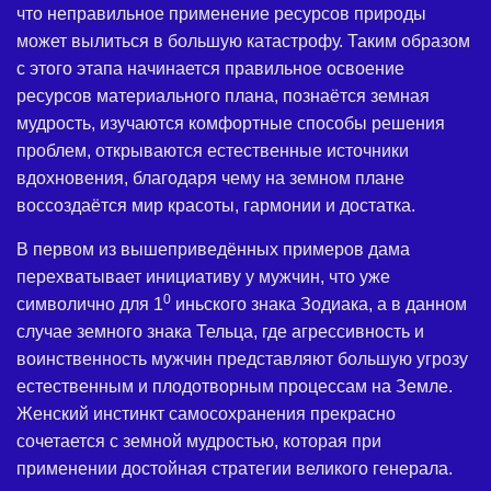
что неправильное применение ресурсов природы
может вылиться в большую катастрофу. Таким образом
с этого этапа начинается правильное освоение
ресурсов материального плана, познаётся земная
мудрость, изучаются комфортные способы решения
проблем, открываются естественные источники
вдохновения, благодаря чему на земном плане
воссоздаётся мир красоты, гармонии и достатка.
В первом из вышеприведённых примеров дама
перехватывает инициативу у мужчин, что уже
0
символично для 1
иньского знака Зодиака, а в данном
случае земного знака Тельца, где агрессивность и
воинственность мужчин представляют большую угрозу
естественным и плодотворным процессам на Земле.
Женский инстинкт самосохранения прекрасно
сочетается с земной мудростью, которая при
применении достойная стратегии великого генерала.