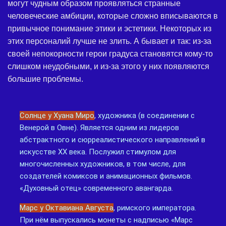
могут чудным образом проявляться странные
человеческие амбиции, которые сложно вписываются в
привычное понимание этики и эстетики. Некоторых из
этих персоналий лучше не злить. А бывает и так: из-за
своей непокорности герои градуса становятся кому-то
слишком неудобными, и из-за этого у них появляются
большие проблемы.
Солнце у Хуана Миро
, художника (в соединении с
Венерой в Овне). Является одним из лидеров
абстрактного и сюрреалистического направлений в
искусстве ХХ века. Послужил стимулом для
многочисленных художников, в том числе, для
создателей комиксов и анимационных фильмов.
«Духовный отец» современного авангарда.
Марс у Октавиана Августа
, римского императора.
При нём выпускались монеты с надписью «Марс