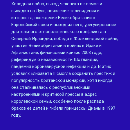
Холодная война, выход человека в космос и
высадка на Луне, появление телевидения и
интернета, вхождение Великобритании в
Европейский союз и выход из него, урегулирование
длительного этнополитического конфликта в
Северной Ирландии, победа в Фолклендской войне,
участие Великобритании в войнах в Ираке и
Афганистане, финансовый кризис 2008 года,
референдум о независимости Шотландии,
пандемия коронавирусной инфекции и др. В этих
условиях Елизавета II смогла сохранить престиж и
популярность британской монархии, хотя иногда
она сталкивалась с республиканскими
настроениями и критикой прессы в адрес
королевской семьи, особенно после распада
браков её детей и гибели принцессы Дианы в 1997
году.