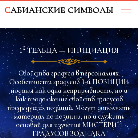
CАБИАНСКИЕ СИМВОЛЫ
0
1
ТЕЛЬЦА — ИНИЦИАЦИЯ
Свойства градуса в персоналиях.
Особенности градусов 3-й ПОЗИЦИИ
поданы как одна неприрывность, но и
как продолжение свойств градусов
предыдущих позиций. Могут дополнять
материал по позиции, но и служить
основой для изучения МИСТЕРИЙ
ГРАДУСОВ ЗОДИАКА