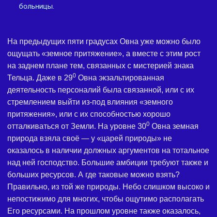
больницы.
На предыдущих пяти градусах Овна уже можно было
ощущать «земное притяжение», а вместе с этим рост
на заднем плане тем, связанных с мистерией знака
0
Тельца. Даже в 29
Овна экзальтированная
деятельность персоналий была связанной, или с их
стремлением выйти из-под влияния «земного
притяжения», или с их способностью хорошо
0
отталкиваться от Земли. На уровне 30
Овна земная
природа взяла своё — у «царей природы» не
оказалось в наличии должных аргументов на тотальное
над ней господство. Большие амбиции требуют также и
больших ресурсов. А где таковые можно взять?
Правильно, из той же природы. Небо слишком высоко и
непостижимо для многих, чтобы ощутимо располагать
Его ресурсами. На прошлом уровне также оказалось,