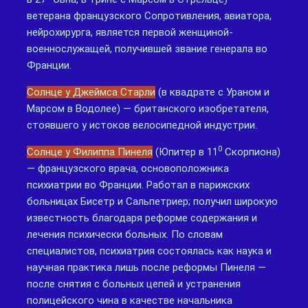
ветерана французского Сопротивления, авиатора,
нейрохирурга, является первой женщиной-
военнослужащей, получившей звание генерала во
Франции.
Солнце у Джеймса Старли
(в квадрате с Ураном и
Марсом в Водолее) — британского изобретателя,
стоявшего у истоков велосипедной индустрии.
0
Солнце у Филиппа Пинеля
(Юпитер в 11
Скорпиона)
— французского врача, основоположника
психиатрии во Франции. Работал в парижских
больницах Бисетр и Сальпетриер; получил широкую
известность благодаря реформе содержания и
лечения психически больных. По словам
специалистов, психиатрия состоялась как наука и
научная практика лишь после реформы Пинеля —
после снятия с больных цепей и устранения
полицейского чина в качестве начальника