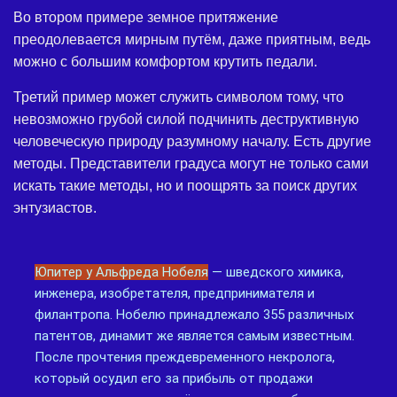
Во втором примере земное притяжение
преодолевается мирным путём, даже приятным, ведь
можно с большим комфортом крутить педали.
Третий пример может служить символом тому, что
невозможно грубой силой подчинить деструктивную
человеческую природу разумному началу. Есть другие
методы. Представители градуса могут не только сами
искать такие методы, но и поощрять за поиск других
энтузиастов.
Юпитер у Альфреда Нобеля
— шведского химика,
инженера, изобретателя, предпринимателя и
филантропа. Нобелю принадлежало 355 различных
патентов, динамит же является самым известным.
После прочтения преждевременного некролога,
который осудил его за прибыль от продажи