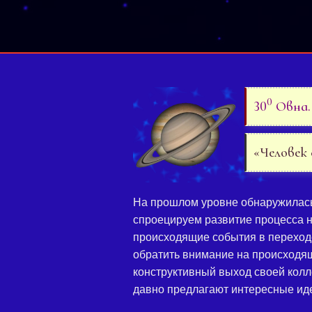
0
30
Овна. 
«Человек
На прошлом уровне обнаружилась 
спроецируем развитие процесса н
происходящие события в переход
обратить внимание на происходя
конструктивный выход своей колле
давно предлагают интересные ид