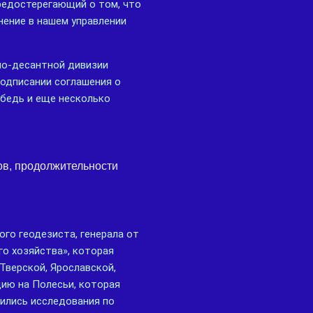
предостерегающий о том, что
нение в нашем управлении
шно-десантной дивизии
подписании соглашения о
ебедь и еще несколько
ов, продолжительности
ого геодезиста, генерала от
го хозяйства», которая
Тверской, Ярославской,
цию на Полесьи, которая
ились исследования по