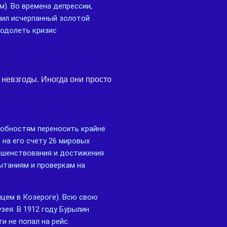
). Во времена депрессии,
нил исчерпанный золотой
еодолеть кризис
невзгоды. Иногда они просто
собностям переносить крайне
на его счету 26 мировых
ршенствования и достижения
ытаниям и проверкам на
нцем в Козероге). Всю свою
зея. В 1912 году Бурылин
и не попал на рейс.