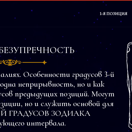
1-Я ПОЗИЦИЯ
БЕЗУПРЕЧНОСТЬ
алиях. Особенности градусов 3-й
на неприрывность, но и как
усов предыдущих позиций. Могут
зиции, но и служить основой для
РИЙ ГРАДУСОВ ЗОДИАКА
ющего интервала.