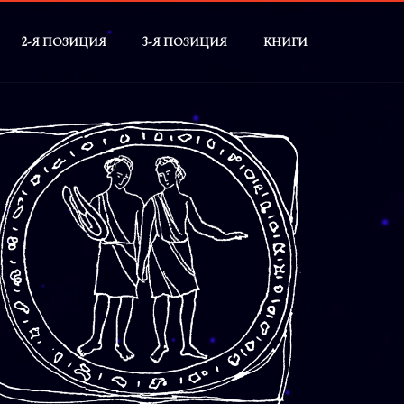
2-Я ПОЗИЦИЯ
3-Я ПОЗИЦИЯ
КНИГИ