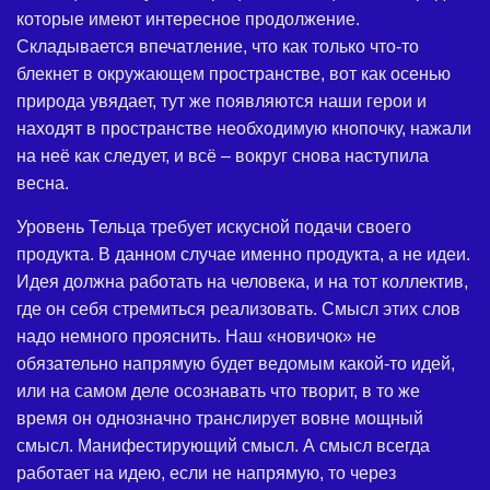
которые имеют интересное продолжение.
Складывается впечатление, что как только что-то
блекнет в окружающем пространстве, вот как осенью
природа увядает, тут же появляются наши герои и
находят в пространстве необходимую кнопочку, нажали
на неё как следует, и всё – вокруг снова наступила
весна.
Уровень Тельца требует искусной подачи своего
продукта. В данном случае именно продукта, а не идеи.
Идея должна работать на человека, и на тот коллектив,
где он себя стремиться реализовать. Смысл этих слов
надо немного прояснить. Наш «новичок» не
обязательно напрямую будет ведомым какой-то идей,
или на самом деле осознавать что творит, в то же
время он однозначно транслирует вовне мощный
смысл. Манифестирующий смысл. А смысл всегда
работает на идею, если не напрямую, то через