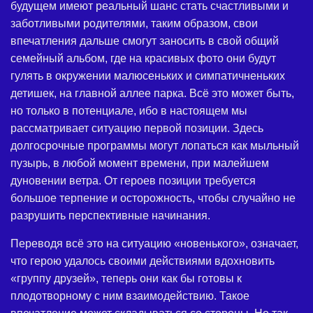
будущем имеют реальный шанс стать счастливыми и
заботливыми родителями, таким образом, свои
впечатления дальше смогут заносить в свой общий
семейный альбом, где на красивых фото они будут
гулять в окружении малюсеньких и симпатичненьких
детишек, на главной аллее парка. Всё это может быть,
но только в потенциале, ибо в настоящем мы
рассматривает ситуацию первой позиции. Здесь
долгосрочные программы могут лопаться как мыльный
пузырь, в любой момент времени, при малейшем
дуновении ветра. От героев позиции требуется
большое терпение и осторожность, чтобы случайно не
разрушить перспективные начинания.
Переводя всё это на ситуацию «новенького», означает,
что герою удалось своими действиями вдохновить
«группу друзей», теперь они как бы готовы к
плодотворному с ним взаимодействию. Такое