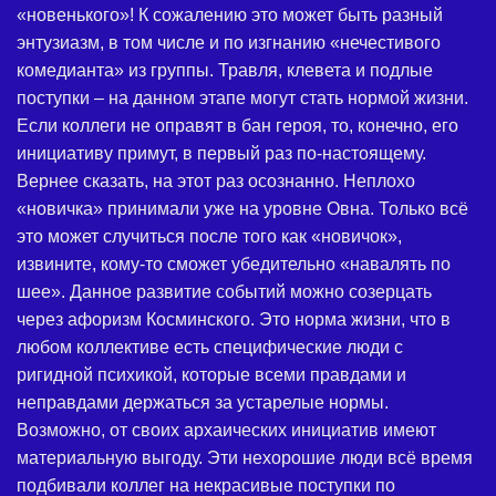
«новенького»! К сожалению это может быть разный
энтузиазм, в том числе и по изгнанию «нечестивого
комедианта» из группы. Травля, клевета и подлые
поступки – на данном этапе могут стать нормой жизни.
Если коллеги не оправят в бан героя, то, конечно, его
инициативу примут, в первый раз по-настоящему.
Вернее сказать, на этот раз осознанно. Неплохо
«новичка» принимали уже на уровне Овна. Только всё
это может случиться после того как «новичок»,
извините, кому-то сможет убедительно «навалять по
шее». Данное развитие событий можно созерцать
через афоризм Косминского. Это норма жизни, что в
любом коллективе есть специфические люди с
ригидной психикой, которые всеми правдами и
неправдами держаться за устарелые нормы.
Возможно, от своих архаических инициатив имеют
материальную выгоду. Эти нехорошие люди всё время
подбивали коллег на некрасивые поступки по