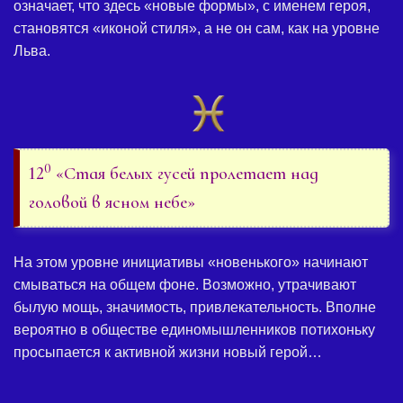
означает, что здесь «новые формы», с именем героя,
становятся «иконой стиля», а не он сам, как на уровне
Льва.
0
12
«Стая белых гусей пролетает над
головой в ясном небе»
На этом уровне инициативы «новенького» начинают
смываться на общем фоне. Возможно, утрачивают
былую мощь, значимость, привлекательность. Вполне
вероятно в обществе единомышленников потихоньку
просыпается к активной жизни новый герой…