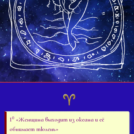
0
1
«Женщина выходит из океана и её
обнимает тюлень»