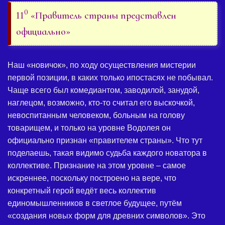
0
11
«Правитель страны представлен
официально»
Наш «новичок», по ходу осуществления мистерии
первой позиции, в каких только ипостасях не побывал.
Чаще всего был комедиантом, заводилой, занудой,
наглецом, возможно, кто-то считал его выскочкой,
невоспитанным человеком, больным на голову
товарищем, и только на уровне Водолея он
официально признан «правителем страны». Что тут
поделаешь, такая видимо судьба каждого новатора в
коллективе. Признание на этом уровне – самое
искреннее, поскольку построено на вере, что
конкретный герой ведёт весь коллектив
единомышленников в светлое будущее, путём
«создания новых форм для древних символов». Это