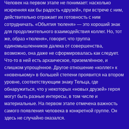
Человек на первом этапе не понимает: насколько
искренняя как бы радость «друзей», при встрече с ним,
действительно отражает их готовность с ним
сотрудничать. «Объятия тюленя» — это хороший знак
для продолжительного взаимодействия коллег. Но, тот
же, образ «тюленя», говорит, что группа
единомышленников далека от совершенства,
возможно, она даже не сформировалась как следует.
Что-то в ней есть архаическое, приземлённое, и
слишком упрощённое. Другое отношение «коллег» к
«новенькому» в большей степени проявится на втором
уровне, соответствующим знаку Тельца, где
обнаружиться, что у некоторых «новых друзей» героя
могут быть разные интересы, в том числе и
материальные. На первом этапе отмечена важность
самого появления человека в конкретной группе. Он
здесь не случайно оказался.