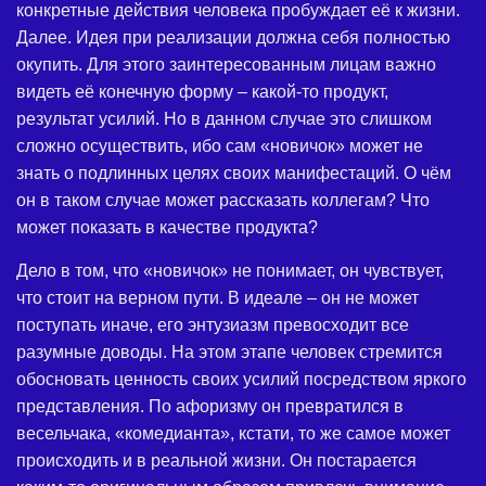
конкретные действия человека пробуждает её к жизни.
Далее. Идея при реализации должна себя полностью
окупить. Для этого заинтересованным лицам важно
видеть её конечную форму – какой-то продукт,
результат усилий. Но в данном случае это слишком
сложно осуществить, ибо сам «новичок» может не
знать о подлинных целях своих манифестаций. О чём
он в таком случае может рассказать коллегам? Что
может показать в качестве продукта?
Дело в том, что «новичок» не понимает, он чувствует,
что стоит на верном пути. В идеале – он не может
поступать иначе, его энтузиазм превосходит все
разумные доводы. На этом этапе человек стремится
обосновать ценность своих усилий посредством яркого
представления. По афоризму он превратился в
весельчака, «комедианта», кстати, то же самое может
происходить и в реальной жизни. Он постарается