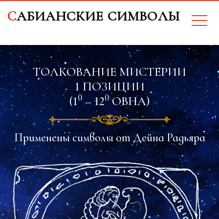
CАБИАНСКИЕ СИМВОЛЫ
ТОЛКОВАНИЕ МИСТЕРИИ
1 ПОЗИЦИИ
0
0
(1
– 12
ОВНА)
Применены символы от Дейна Радьяра