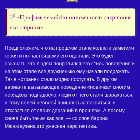
0
3
«Профиль человека напоминает очертания
его страны»
Предположим, что на прошлом этапе коллеги заметили
героя и по-настоящему его оценили. Это будет
означать, что людям понравился его стиль поведения и
на этом этапе все дружненько ему начали подражать.
Так в «стране» стало модно поступать. В другом
варианте вызывающее поведение «новичка» многим
порядком поднадоело, люди от него стали шарахаться,
и тому волей-неволей пришлось успокоиться, и
отказаться от своих дерзаний в прошлом. А посему
снова быть таким как все, — со слов барона
Мюнхгаузена это ужасная перспектива.