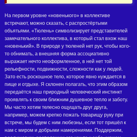
На первом уровне «новенького» в коллективе
встречают, можно сказать, с распростёртыми
объятьями. «Тюлень» символизирует представителей
замечательного коллектива, в который стал вхож наш
«новенький». В природе у тюленей нет рук, чтобы кого-
то обнимать, а внешняя форма ассоциативно
выражает нечто неоформленное, в ней нет той
рельефности, подвижности, сложности как у людей.
Зато есть роскошное тело, которое явно нуждается в
пище и отдыхе. Я склонен полагать, что этим образом
передаётся наш природный человеческий инстинкт
проявлять к своим ближним душевное тепло и заботу.
Мы часто хотим телесно ощущать друг друга,
например, можем крепко пожать товарищу руку при
встрече, мы будем с ним любезны, если тот пришёл к
нам с миром и добрыми намерениями. Поддержим,