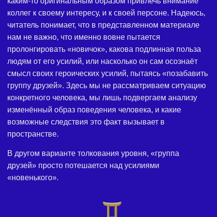
каким-то оригинальным образом привлечь внимание
коллег к своему интересу, и к своей персоне. Надеюсь,
читатель понимает, что в представленном материале
нам не важно, что именно вовне пытается
пролонгировать «новичок», какова подлинная польза
людям от его усилий, или насколько он сам осознаёт
смысл своих героических усилий, пытаясь «позабавить
группу друзей». Здесь мы не рассматриваем ситуацию
конкретного человека, мы лишь подвергаем анализу
изменённый образ поведения человека, и какие
возможные следствия это факт вызывает в
пространстве.
В другом варианте толкования уровня, «группа
друзей» просто потешается над усилиями
«новенького».