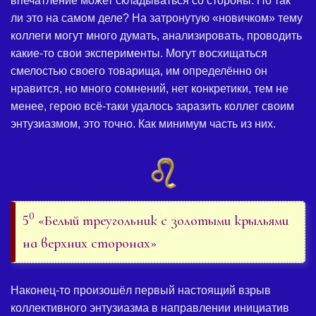
впечатление может складываться со стороны. Но так
ли это на самом деле? На затронутую «новичком» тему
коллеги могут много думать, анализировать, проводить
какие-то свои эксперименты. Могут восхищаться
смелостью своего товарища, им определённо он
нравится, но много сомнений, нет конкретики, тем не
менее, герою всё-таки удалось заразить коллег своим
энтузиазмом, это точно. Как минимум часть из них.
0
5
«Белый треугольник с золотыми крыльями
на верхних сторонах»
Наконец-то произошёл первый настоящий взрыв
коллективного энтузиазма в направлении инициатив