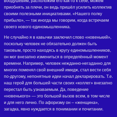
воодушевим, расположим его как-то к себе, можем
приобнять за плечи, он ведь пришёл усилить коллектив
своими полезными инициативами. «Нашего полку
прибыло», — так иногда мы говорим, когда встречаем
своего нового единомышленника.
Не случайно я в кавычки заключил слово «новенький»,
поскольку человек не обязательно должен быть
таковым, просто находясь в кругу единомышленников,
он мог внезапно измениться в определённый момент
времени. Например, человек нежданно-негаданно для
многих поменял свой внешний имидж, стал вести себя
по-другому, непонятные идеи начал декларировать. Т.е.
наш герой для большей части своих «коллег» внезапно
перестал быть узнаваемым. Да, поведение
«новенького» — это большой вызов всем, в том числе
и для него лично. По афоризму он – «женщина»,
загадка, явно нуждается в понимании и почитании.