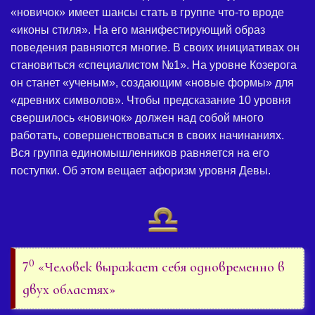
«новичок» имеет шансы стать в группе что-то вроде
«иконы стиля». На его манифестирующий образ
поведения равняются многие. В своих инициативах он
становиться «специалистом №1». На уровне Козерога
он станет «ученым», создающим «новые формы» для
«древних символов». Чтобы предсказание 10 уровня
свершилось «новичок» должен над собой много
работать, совершенствоваться в своих начинаниях.
Вся группа единомышленников равняется на его
поступки. Об этом вещает афоризм уровня Девы.
0
7
«Человек выражает себя одновременно в
двух областях»