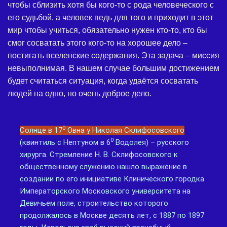
чтобы сблизить хотя бы кого-то с рода человеческого с
его судьбой, а человек ведь для того и приходит в этот
мир чтобы учиться, обязательно нужен кто-то, кто бы
смог сосватать этого кого-то на хорошее дело –
постигать вселенские содержания. Эта задача – миссия
невыполнимая. В нашем случае большим достижением
будет считаться ситуация, когда удаётся сосватать
людей на одно, но очень доброе дело.
0
Солнце в 17
Овна у Николая Склифосовского
0
(квинтиль с Нептуном в 6
Водолея) – русского
хирурга. Стремление Н. В. Склифосовского к
общественному служению нашло выражение в
создании по его инициативе Клинического городка
Императорского Московского университета на
Девичьем поле, строительство которого
продолжалось в Москве десять лет, с 1887 по 1897