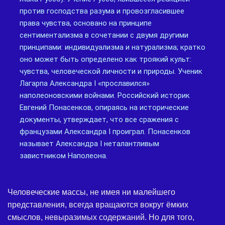
против господства разума и провозгласившее
права чувства, основано на принципе
сентиментализма в сочетании с двумя другими
принципами: индивидуализма и натурализма; кратко
оно может быть определено как троякий культ:
чувства, человеческой личности и природы. Ученик
Лагарпа Александра I «прославился»
наполеоновскими войнами. Российский историк
Евгений Понасенков, опираясь на исторические
документы, утверждает, что все сражения с
французами Александра I проиграл. Понасенков
называет Александра I неталантливым
завистником Наполеона.
Человеческие массы, не имея ни малейшего
представления, всегда вращаются вокруг ёмких
смыслов, невыразимых содержаний. Но для того,