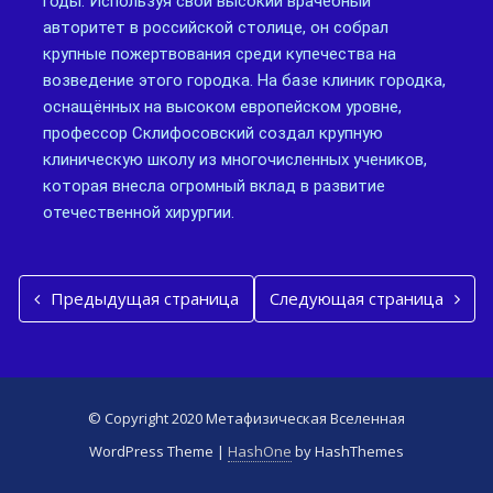
годы. Используя свой высокий врачебный
авторитет в российской столице, он собрал
крупные пожертвования среди купечества на
возведение этого городка. На базе клиник городка,
оснащённых на высоком европейском уровне,
профессор Склифосовский создал крупную
клиническую школу из многочисленных учеников,
которая внесла огромный вклад в развитие
отечественной хирургии.
Предыдущая страница
Следующая страница
© Copyright 2020 Метафизическая Вселенная
WordPress Theme
|
HashOne
by HashThemes