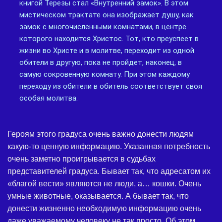
книгой Терезы стал «Внутренний замок». В этом
мистическом трактате она изображает душу, как
замок с многочисленными комнатами, в центре
которого находится Христос. Тот, кто преуспеет в
жизни во Христе и в молитве, переходит из одной
обители в другую, пока не пройдет, наконец, в
самую сокровенную комнату. При этом каждому
переходу из обители в обитель соответствует своя
особая молитва.
Героям этого градуса очень важно донести людям
какую-то ценную информацию. Указанная потребность
очень заметно проигрывается в судьбах
представителей градуса. Бывает так, что адресатом их
«благой вести» являются не люди, а… кошки. Очень
умные животные, оказывается. А бывает так, что
донести жизненно необходимую информацию очень
даже уважаемому человеку не так просто. Об этом