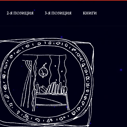
2-Я ПОЗИЦИЯ
3-Я ПОЗИЦИЯ
КНИГИ