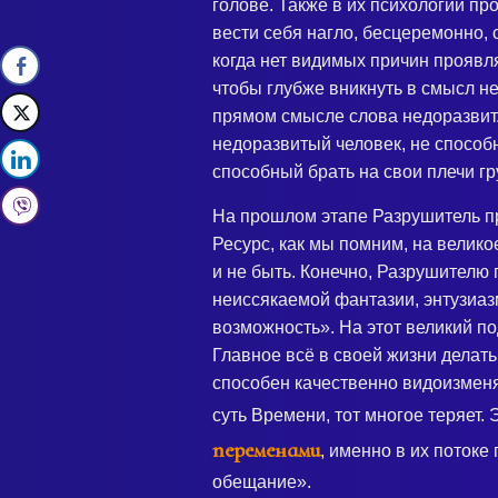
голове. Также в их психологии п
вести себя нагло, бесцеремонно, 
когда нет видимых причин проявл
чтобы глубже вникнуть в смысл н
прямом смысле слова недоразвит. 
недоразвитый человек, не способ
способный брать на свои плечи гр
На прошлом этапе Разрушитель пр
Ресурс, как мы помним, на велико
и не быть. Конечно, Разрушителю
неиссякаемой фантазии, энтузиаз
возможность». На этот великий по
Главное всё в своей жизни делать
способен качественно видоизменя
суть Времени, тот многое теряет. 
переменами
, именно в их потоке
обещание».