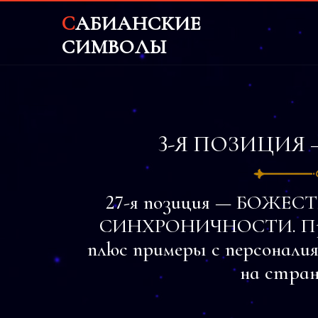
CАБИАНСКИЕ
СИМВОЛЫ
3-Я ПОЗИЦИЯ 
27-я позиция — БОЖ
СИНХРОНИЧНОСТИ. Прим
плюс примеры с персоналия
на стран