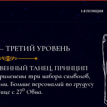
1-Я ПОЗИЦИЯ
— ТРЕТИЙ УРОВЕНЬ
ЕСТВЕННЫЙ ТАНЕЦ, ПРИНЦИП
енены три набора символов,
ми. Больше персоналий по грудусу
0
ице с 27
Овна.