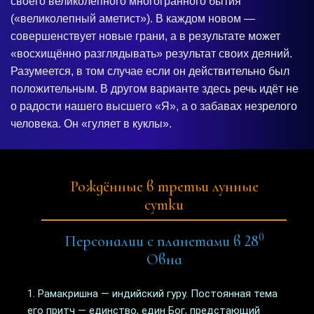
своего великолепного многогранного бытия
(«великолепный аметист»). В каждом новом —
совершенствует новые грани, а в результате может
«восхищённо разглядывать» результат своих деяний.
Разумеется, в том случае если он действительно был
положительным. В другом варианте здесь речь идёт не
о радости нашего высшего «Я», а о забавах незрелого
человека. Он «гуляет в куклы».
Рождённые в третьи лунные
сутки
0
Персоналии с планетами в 28
Овна
1. Рамакришна — индийский гуру. Постоянная тема
его притч — единство, един Бог, предстающий