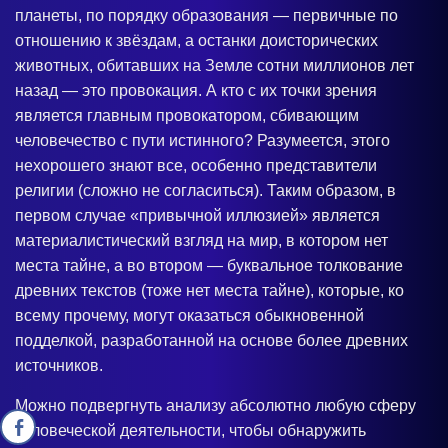
планеты, по порядку образования — первичные по
отношению к звёздам, а останки доисторических
животных, обитавших на Земле сотни миллионов лет
назад — это провокация. А кто с их точки зрения
является главным провокатором, сбивающим
человечество с пути истинного? Разумеется, этого
нехорошего знают все, особенно представители
религии (сложно не согласиться). Таким образом, в
первом случае «привычной иллюзией» является
материалистический взгляд на мир, в котором нет
места тайне, а во втором — буквальное толкование
древних текстов (тоже нет места тайне), которые, ко
всему прочему, могут оказаться обыкновенной
подделкой, разработанной на основе более древних
источников.
Можно подвергнуть анализу абсолютно любую сферу
человеческой деятельности, чтобы обнаружить