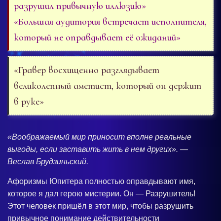
разрушил привычную иллюзию»
«Большая аудитория встречает исполнителя,
который не оправдывает её ожиданий»
«Гравер восхищенно разглядывает
великолепный аметист, который он держит
в руке»
«Воображаемый мир приносит вполне реальные
выгоды, если заставить жить в нем других». —
Веслав Брудзиньский.
Афоризмы Юпитера полностью оправдывают имя,
которое я дал герою мистерии. Он — Разрушитель!
Этот человек пришёл в этот мир, чтобы разрушить
привычное понимание действительности