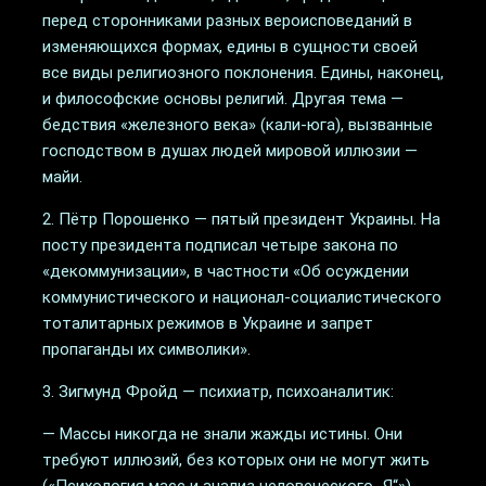
перед сторонниками разных вероисповеданий в
изменяющихся формах, едины в сущности своей
все виды религиозного поклонения. Едины, наконец,
и философские основы религий. Другая тема —
бедствия «железного века» (кали-юга), вызванные
господством в душах людей мировой иллюзии —
майи.
2. Пётр Порошенко — пятый президент Украины. На
посту президента подписал четыре закона по
«декоммунизации», в частности «Об осуждении
коммунистического и национал-социалистического
тоталитарных режимов в Украине и запрет
пропаганды их символики».
3. Зигмунд Фройд — психиатр, психоаналитик:
— Массы никогда не знали жажды истины. Они
требуют иллюзий, без которых они не могут жить