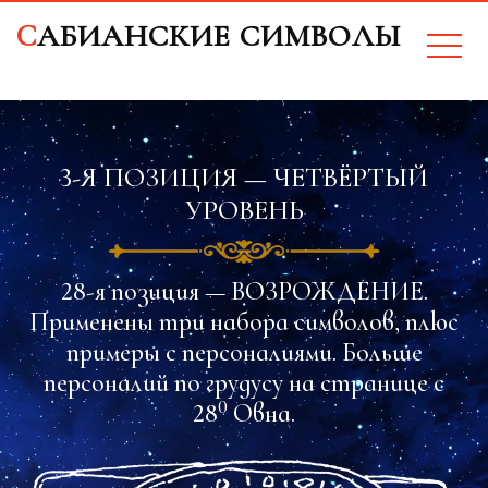
CАБИАНСКИЕ СИМВОЛЫ
3-Я ПОЗИЦИЯ — ЧЕТВЁРТЫЙ
УРОВЕНЬ
28-я позиция — ВОЗРОЖДЕНИЕ.
Применены три набора символов, плюс
примеры с персоналиями. Больше
персоналий по грудусу на странице с
0
28
Овна.