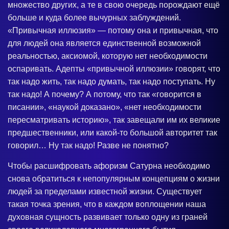
множество других, а те в свою очередь порождают ещё
больше и куда более вычурных заблуждений.
«Привычная иллюзия» — потому она и привычная, что
для людей она является единственной возможной
реальностью, аксиомой, которую нет необходимости
оспаривать. Адепты «привычной иллюзии» говорят, что
так надо жить, так надо думать, так надо поступать. Ну
так надо! А почему? А потому, что так «говорится в
писании», «наукой доказано», «нет необходимости
пересматривать историю», так завещали им их великие
предшественники, или какой-то большой авторитет так
говорил… Ну так надо! Разве не понятно?
Чтобы расшифровать афоризм Сатурна необходимо
снова обратиться к непопулярным концепциям о жизни
людей за пределами известной жизни. Существует
такая точка зрения, что в каждом воплощении наша
духовная сущность развивает только одну из граней