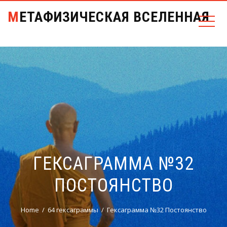
МЕТАФИЗИЧЕСКАЯ ВСЕЛЕННАЯ
ГЕКСАГРАММА №32
ПОСТОЯНСТВО
Home
64 гексаграммы
Гексаграмма №32 Постоянство