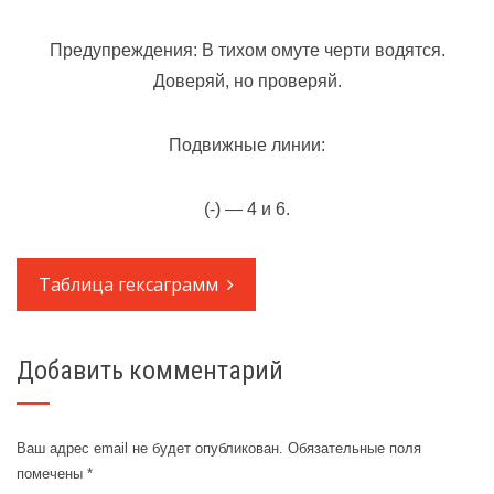
Предупреждения: В тихом омуте черти водятся.
Доверяй, но проверяй.
Подвижные линии:
(-) — 4 и 6.
Таблица гексаграмм
Добавить комментарий
Ваш адрес email не будет опубликован.
Обязательные поля
помечены
*