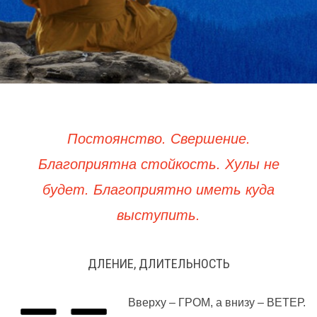
Постоянство. Свершение.
Благоприятна стойкость. Хулы не
будет. Благоприятно иметь куда
выступить.
ДЛЕНИЕ, ДЛИТЕЛЬНОСТЬ
Вверху – ГРОМ, а внизу – ВЕТЕР.