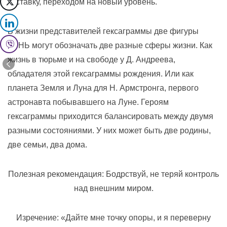
отставку, переходом на новый уровень.
В жизни представителей гексаграммы две фигуры
ГЭНЬ могут обозначать две разные сферы жизни. Как
жизнь в тюрьме и на свободе у Д. Андреева,
обладателя этой гексаграммы рождения. Или как
планета Земля и Луна для Н. Армстронга, первого
астронавта побывавшего на Луне. Героям
гексаграммы приходится балансировать между двумя
разными состояниями. У них может быть две родины,
две семьи, два дома.
Полезная рекомендация: Бодрствуй, не теряй контроль
над внешним миром.
Изречение: «Дайте мне точку опоры, и я переверну