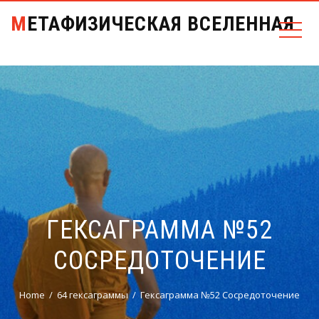
МЕТАФИЗИЧЕСКАЯ ВСЕЛЕННАЯ
ГЕКСАГРАММА №52
СОСРЕДОТОЧЕНИЕ
Home
64 гексаграммы
Гексаграмма №52 Сосредоточение