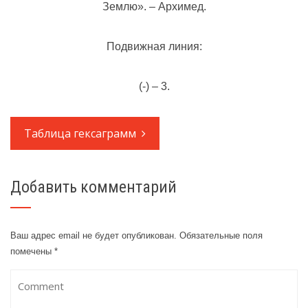
Землю». – Архимед.
Подвижная линия:
(-) – 3.
Таблица гексаграмм
Добавить комментарий
Ваш адрес email не будет опубликован.
Обязательные поля
помечены
*