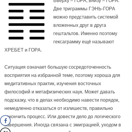
Вверху – ГОРА, внизу – ГОРА.
Две триграммы ГЭНЬ-ГОРА
можно представить системой
вложенных друг в друга
гештальтов. Именно поэтому
гексаграмму ещё называют
ХРЕБЕТ и ГОРА.
Ситуация означает большую сосредоточенность
восприятия на избранной теме, поэтому хороша для
медитативных практик, изучения восточных
философий и метафизических наук. Может давать
подсказку, что в делах необходимо навести порядок,
немедленно отказаться от излишеств, правильно
закончить процесс. Или довести дело до логического
завершения. Иногда связана с эмиграцией, уходом в