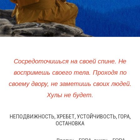
Сосредоточишься на своей спине. Не
воспримешь своего тела. Проходя по
своему двору, не заметишь своих людей.
Хулы не будет.
НЕПОДВИЖНОСТЬ, ХРЕБЕТ, УСТОЙЧИВОСТЬ, ГОРА,
ОСТАНОВКА