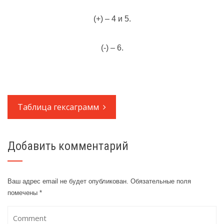
(+) – 4 и 5.
(-) – 6.
Таблица гексаграмм
Добавить комментарий
Ваш адрес email не будет опубликован.
Обязательные поля
помечены
*