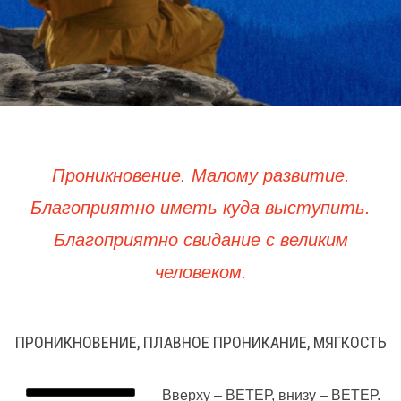
Проникновение. Малому развитие.
Благоприятно иметь куда выступить.
Благоприятно свидание с великим
человеком
.
ПРОНИКНОВЕНИЕ, ПЛАВНОЕ ПРОНИКАНИЕ, МЯГКОСТЬ
Вверху – ВЕТЕР, внизу – ВЕТЕР.