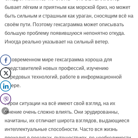
бывает лёгким и приятным как морской бриз, но может
быть сильным и страшным как ураган, сносящим всё на
своём пути. Поэтому гексаграмма может описывать
большую проблему появившуюся непонятно откуда.
Иногда реально указывает на сильный ветер.
В современном мире гексаграмма хороша для
представителей новых профессий, изучению
передовых технологий, работе в информационной
сфере.
Герои ситуации на всё имеют свой взгляд, на их
мнение очень сложно влиять. Они эрудированны,
начитаны, их отличает широта взглядов, выдающиеся
интеллектуальные способности. Часто вся жизнь
проходит в поездках, путешествиях, по необходимости