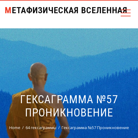
МЕТАФИЗИЧЕСКАЯ ВСЕЛЕННАЯ
ГЕКСАГРАММА №57
ПРОНИКНОВЕНИЕ
Home
64 гексаграммы
Гексаграмма №57 Проникновение