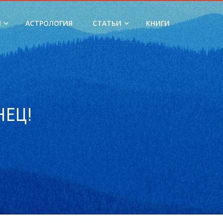
Н
АСТРОЛОГИЯ
СТАТЬИ
КНИГИ
НЕЦ!