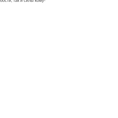
бости, так и силы кому-