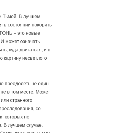
и Тьмой. В лучшем
я в состоянии покорить
ОГОНЬ – это новые
ЛИ может означать
ь, куда двигаться, и в
ю картину несветлого
мо преодолеть не один
 не в том месте. Может
 или странного
преследования, со
я которых не
. В лучшем случае,