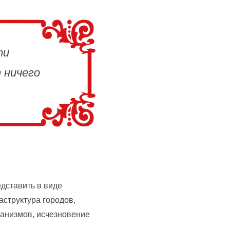
ти
 ничего
дставить в виде
структура городов,
ганизмов, исчезновение