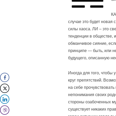
КА
случае это будет новая 
силы хаоса. ЛИ – это св
тенденции в обществе, и
обманчивое сияние, если
принципе — быть, или н
будущего, описанную не
Иногда для того, чтобы 
круг препятствий. Возмо
на себе прочувствовать 
непонимания своих родн
стороны озабоченных му
существует никаких пра