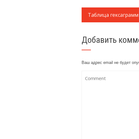
Таблица гексаграмм
Добавить комм
Ваш адрес email не будет опу