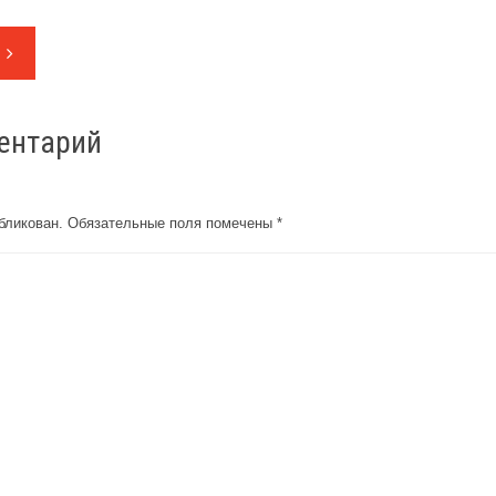
ентарий
бликован.
Обязательные поля помечены
*